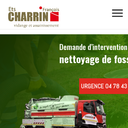
Demande d’interventio
nettoyage de
fos
URGENCE 04 78 43