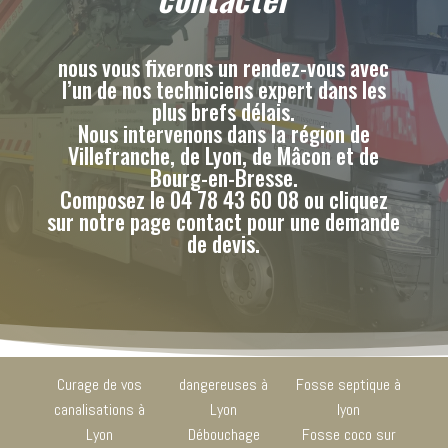
nous vous fixerons un rendez-vous avec
l’un de nos techniciens expert dans les
plus brefs délais.
Nous intervenons dans la région de
Villefranche, de Lyon, de Mâcon et de
Bourg-en-Bresse.
Composez le 04 78 43 60 08 ou cliquez
sur notre page contact pour une demande
de devis.
Curage de vos
dangereuses à
Fosse septique à
canalisations à
Lyon
lyon
Lyon
Débouchage
Fosse coco sur