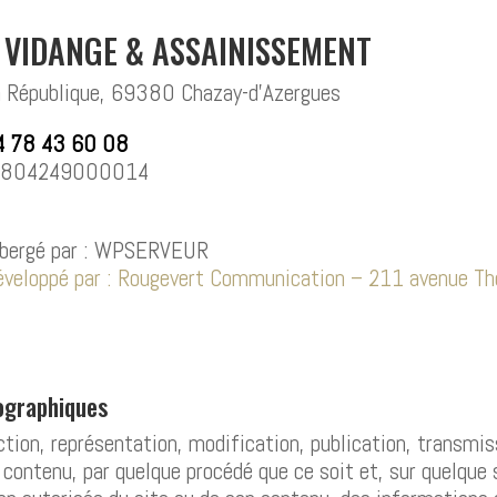
 VIDANGE & ASSAINISSEMENT
a République, 69380 Chazay-d’Azergues
04 78 43 60 08
804249000014
ébergé par : WPSERVEUR
développé par : Rougevert Communication – 211 avenue Th
ographiques
tion, représentation, modification, publication, transmiss
 contenu, par quelque procédé que ce soit et, sur quelque 