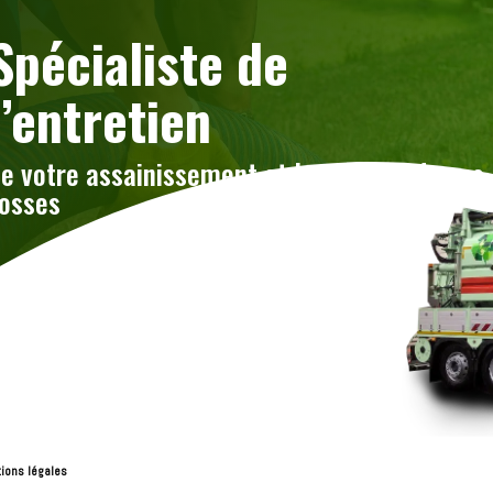
Spécialiste de
l’entretien
e votre assainissement et la vidange de vos
osses
ions légales