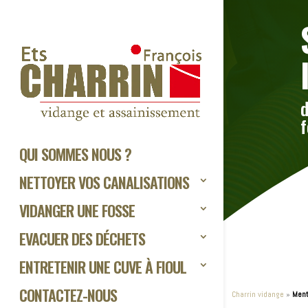
d
f
QUI SOMMES NOUS ?
NETTOYER VOS CANALISATIONS
VIDANGER UNE FOSSE
EVACUER DES DÉCHETS
ENTRETENIR UNE CUVE À FIOUL
CONTACTEZ-NOUS
Charrin vidange
»
Ment