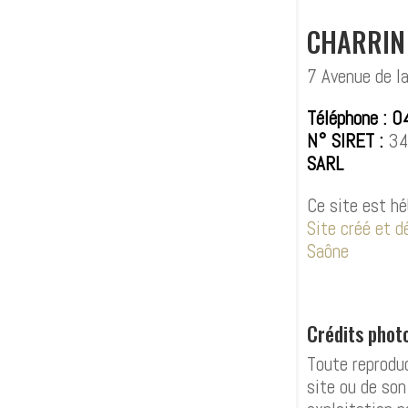
CHARRIN
7 Avenue de l
Téléphone : 
N° SIRET :
34
SARL
Ce site est h
Site créé et 
Saône
Crédits phot
Toute reproduc
site ou de son