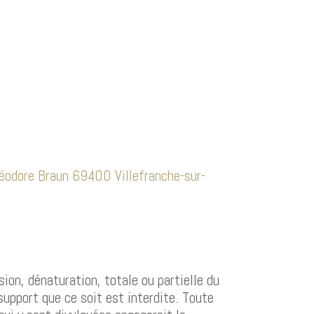
éodore Braun 69400 Villefranche-sur-
ion, dénaturation, totale ou partielle du
support que ce soit est interdite. Toute