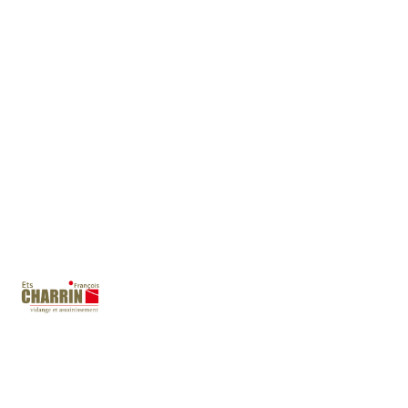
pouvez de tarifs préférentiels
et ainsi réduire notre coût
d’intervention. Renseignez-
vous.
Demande de devis
Rendez-vous sur notre page contact pour