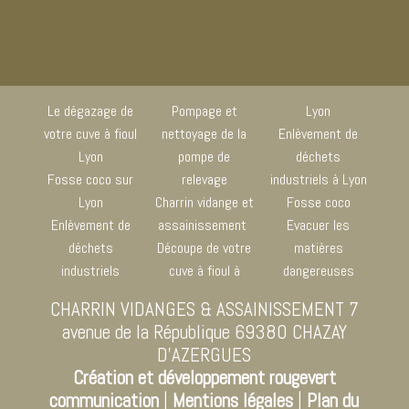
Le dégazage de
Pompage et
Lyon
votre cuve à fioul
nettoyage de la
Enlèvement de
Lyon
pompe de
déchets
Fosse coco sur
relevage
industriels à Lyon
Lyon
Charrin vidange et
Fosse coco
Enlèvement de
assainissement
Evacuer les
déchets
Découpe de votre
matières
industriels
cuve à fioul à
dangereuses
CHARRIN VIDANGES & ASSAINISSEMENT 7
avenue de la République 69380 CHAZAY
D'AZERGUES
Création et développement rougevert
communication
|
Mentions légales
|
Plan du